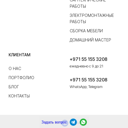
РАБОТЫ
ЭЛЕКТРОМОНТАЖНЫЕ
РАБОТЫ
СБОРКА МЕБЕЛИ
ДОМАШНИЙ МАСТЕР
КЛИЕНТАМ
+971 55 155 3208
ежедневно с 9 до 21
О НАС
ПОРТФОЛИО
+971 55 155 3208
БЛОГ
WhatsApp; Telegram
КОНТАКТЫ
Задать вопрос
Made on
Bazium