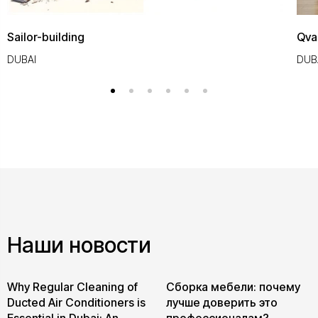
Sailor-building
Qva
DUBAI
DUB
Наши новости
Why Regular Cleaning of
Сборка мебели: почему
Ducted Air Conditioners is
лучше доверить это