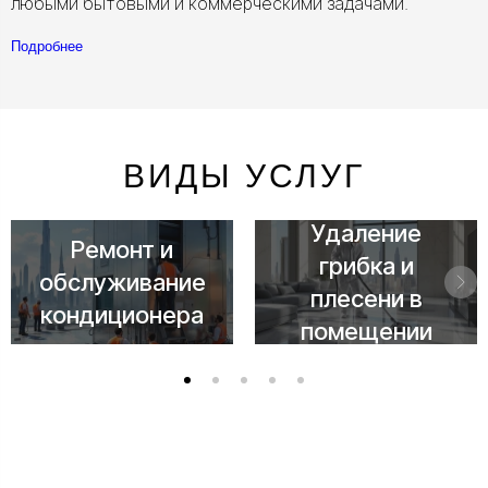
любыми бытовыми и коммерческими задачами.
Подробнее
ВИДЫ УСЛУГ
Удаление
Ремонт и
грибка и
обслуживание
плесени в
кондиционера
помещении